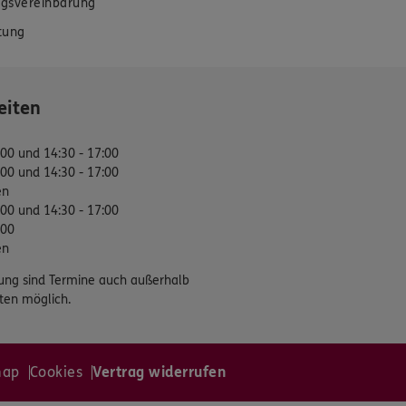
gsvereinbarung
tung
eiten
:00 und 14:30 - 17:00
:00 und 14:30 - 17:00
en
:00 und 14:30 - 17:00
:00
en
ung sind Termine auch außerhalb
ten möglich.
map
Cookies
Vertrag widerrufen