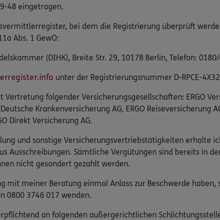
9-48 eingetragen.
svermittlerregister, bei dem die Registrierung überprüft werde
11a Abs. 1 GewO:
elskammer (DIHK), Breite Str. 29, 10178 Berlin, Telefon: 0180
rregister.info
unter der Registrierungsnummer D-RPCE-4X3
eit Vertretung folgender Versicherungsgesellschaften: ERGO Ve
 Deutsche Krankenversicherung AG, ERGO Reiseversicherung A
O Direkt Versicherung AG.
lung und sonstige Versicherungsvertriebstätigkeiten erhalte ic
us Ausschreibungen. Sämtliche Vergütungen sind bereits in d
nen nicht gesondert gezahlt werden.
 mit meiner Beratung einmal Anlass zur Beschwerde haben, s
fon 0800 3746 017 wenden.
pflichtend an folgenden außergerichtlichen Schlichtungsstelle