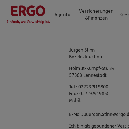
Versicherungen
Agentur
Ges
&
Finanzen
Jürgen Stinn
Bezirksdirektion
Helmut-Kumpf-Str. 34
57368 Lennestadt
Tel.: 02723/919800
Fax.: 02723/919850
Mobil:
E-Mail: Juergen.Stinn@ergo.
Ich bin als gebundener Versi