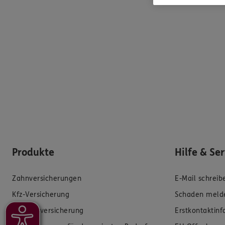
Produkte
Hilfe & Se
Zahnversicherungen
E-Mail schreib
Kfz-Versicherung
Schaden meld
Krankenversicherung
Erstkontaktin