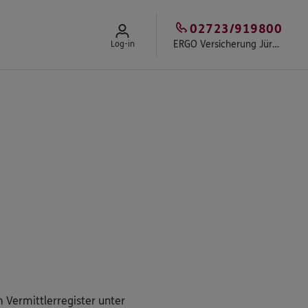
02723/919800
ERGO Versicherung Jürgen Stinn
Log-in
 Vermittlerregister unter