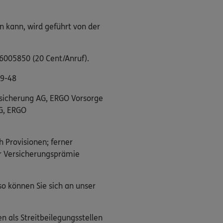
n kann, wird geführt von der
/6005850 (20 Cent/Anruf).
29-48
rsicherung AG, ERGO Vorsorge
G, ERGO
h Provisionen; ferner
er Versicherungsprämie
o können Sie sich an unser
n als Streitbeilegungsstellen