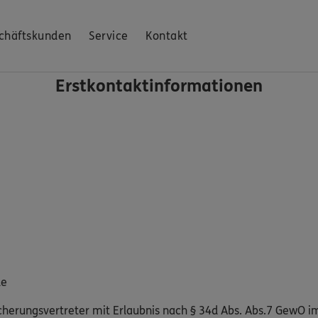
chäftskunden
Service
Kontakt
Erstkontaktinformationen
de
cherungsvertreter mit Erlaubnis nach § 34d Abs. Abs.7 GewO im