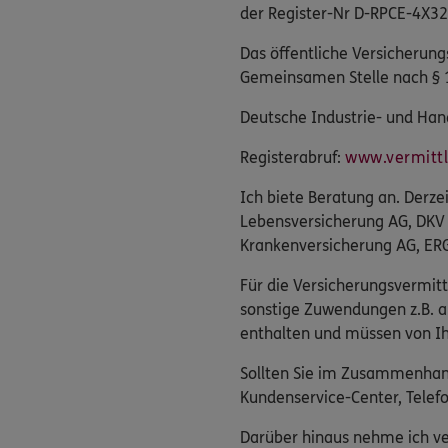
der Register-Nr D-RPCE-4X32
Das öffentliche Versicherung
Gemeinsamen Stelle nach § 
Deutsche Industrie- und Hand
Registerabruf:
www.vermittle
Ich biete Beratung an. Derz
Lebensversicherung AG, DKV
Krankenversicherung AG, ERG
Für die Versicherungsvermitt
sonstige Zuwendungen z.B. a
enthalten und müssen von Ih
Sollten Sie im Zusammenhang
Kundenservice-Center, Tele
Darüber hinaus nehme ich ver