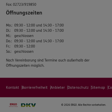
Fax:
02723/919850
Öffnungszeiten
Mo.
:
09:30 - 12:00 und 14:30 - 17:00
Di.
:
09:30 - 12:00 und 14:30 - 17:00
Mi.
:
geschlossen
Do.
:
09:30 - 12:00 und 14:30 - 17:00
Fr.
:
09:30 - 12:00
Sa.
:
geschlossen
Nach Vereinbarung sind Termine auch außerhalb der
Öffnungszeiten möglich.
Kontakt
Barrierefreiheit
Anbieter
Datenschutz
Sitemap
Co
©
2026 ERGO. Alle Rechte vorbehalten.