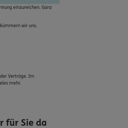
chnung einzureichen. Ganz
e kümmern wir uns.
der Verträge. Im
eles mehr.
 für Sie da