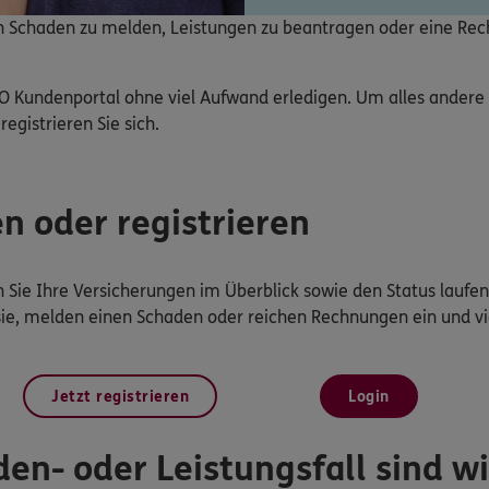
nen Schaden zu melden, Leistungen zu beantragen oder eine Re
O Kundenportal ohne viel Aufwand erledigen. Um alles ander
registrieren Sie sich.
en oder registrieren
Sie Ihre Versicherungen im Überblick sowie den Status laufen
sie, melden einen Schaden oder reichen Rechnungen ein und vi
Jetzt registrieren
Login
en- oder Leistungsfall sind wir