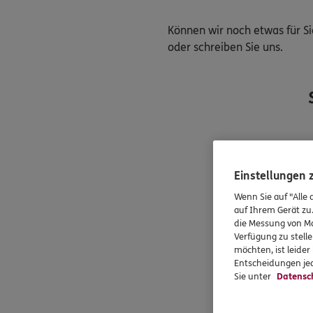
Können wir noch etwas für Si
oder schreiben Sie uns.
Einstellungen
Wenn Sie auf "Alle 
auf Ihrem Gerät zu
die Messung von Ma
Verfügung zu stelle
möchten, ist leide
Entscheidungen jed
Sie unter
Datensc