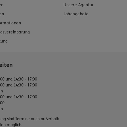
en
Unsere Agentur
en
Jobangebote
formationen
gsvereinbarung
tung
eiten
:00 und 14:30 - 17:00
:00 und 14:30 - 17:00
en
:00 und 14:30 - 17:00
:00
en
ung sind Termine auch außerhalb
ten möglich.