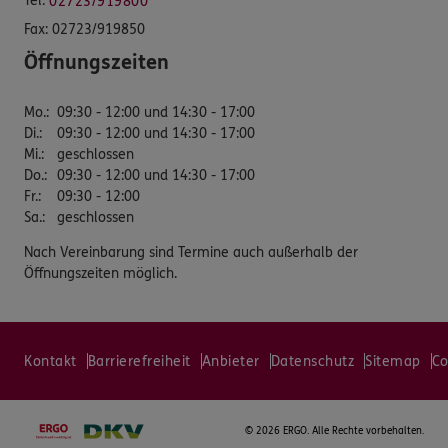
Tel:
02723/919800
Fax:
02723/919850
Öffnungszeiten
Mo.
:
09:30 - 12:00 und 14:30 - 17:00
Di.
:
09:30 - 12:00 und 14:30 - 17:00
Mi.
:
geschlossen
Do.
:
09:30 - 12:00 und 14:30 - 17:00
Fr.
:
09:30 - 12:00
Sa.
:
geschlossen
Nach Vereinbarung sind Termine auch außerhalb der
Öffnungszeiten möglich.
Kontakt
Barrierefreiheit
Anbieter
Datenschutz
Sitemap
Co
©
2026 ERGO. Alle Rechte vorbehalten.