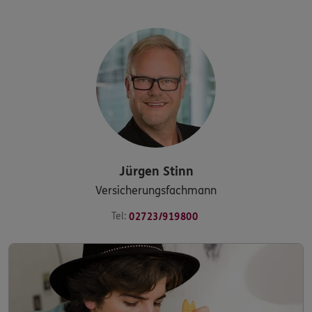
Jürgen
Stinn
Versicherungsfachmann
Tel:
02723/919800