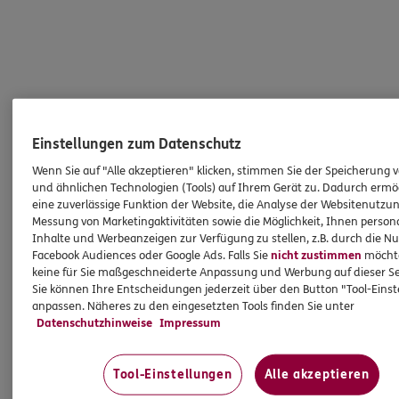
Einstellungen zum Datenschutz
Wenn Sie auf "Alle akzeptieren" klicken, stimmen Sie der Speicherung 
und ähnlichen Technologien (Tools) auf Ihrem Gerät zu. Dadurch ermö
eine zuverlässige Funktion der Website, die Analyse der Websitenutzun
Messung von Marketingaktivitäten sowie die Möglichkeit, Ihnen persona
Inhalte und Werbeanzeigen zur Verfügung zu stellen, z.B. durch die N
Facebook Audiences oder Google Ads. Falls Sie
nicht zustimmen
möchten
keine für Sie maßgeschneiderte Anpassung und Werbung auf dieser Se
Sie können Ihre Entscheidungen jederzeit über den Button "Tool-Eins
anpassen. Näheres zu den eingesetzten Tools finden Sie unter
Datenschutzhinweise
Impressum
Tool-Einstellungen
Alle akzeptieren