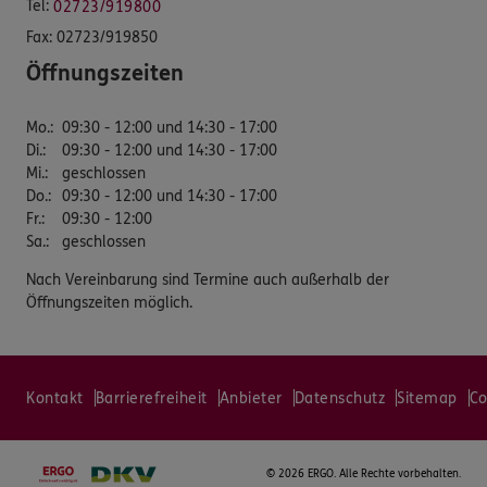
Tel:
02723/919800
Fax:
02723/919850
Öffnungszeiten
Mo.
:
09:30 - 12:00 und 14:30 - 17:00
Di.
:
09:30 - 12:00 und 14:30 - 17:00
Mi.
:
geschlossen
Do.
:
09:30 - 12:00 und 14:30 - 17:00
Fr.
:
09:30 - 12:00
Sa.
:
geschlossen
Nach Vereinbarung sind Termine auch außerhalb der
Öffnungszeiten möglich.
Kontakt
Barrierefreiheit
Anbieter
Datenschutz
Sitemap
Co
©
2026 ERGO. Alle Rechte vorbehalten.