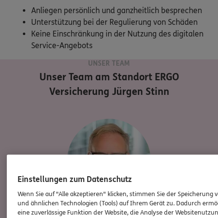
Anliegen persönlich und ganzheitlich besprechen
Unterstützung bei der Regulierung von Schäden
Keine Einschränkung in der Nutzung des digitalen
Service-Angebots
UNSER TEAM
Unser Team am Standort
ERGO
Versicherung Jürgen Stinn
Einstellungen zum Datenschutz
Wenn Sie auf "Alle akzeptieren" klicken, stimmen Sie der Speicherung 
und ähnlichen Technologien (Tools) auf Ihrem Gerät zu. Dadurch ermö
eine zuverlässige Funktion der Website, die Analyse der Websitenutzun