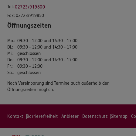
Tel:
02723/919800
Fax:
02723/919850
Öffnungszeiten
Mo.
:
09:30 - 12:00 und 14:30 - 17:00
Di.
:
09:30 - 12:00 und 14:30 - 17:00
Mi.
:
geschlossen
Do.
:
09:30 - 12:00 und 14:30 - 17:00
Fr.
:
09:30 - 12:00
Sa.
:
geschlossen
Nach Vereinbarung sind Termine auch außerhalb der
Öffnungszeiten möglich.
Kontakt
Barrierefreiheit
Anbieter
Datenschutz
Sitemap
Co